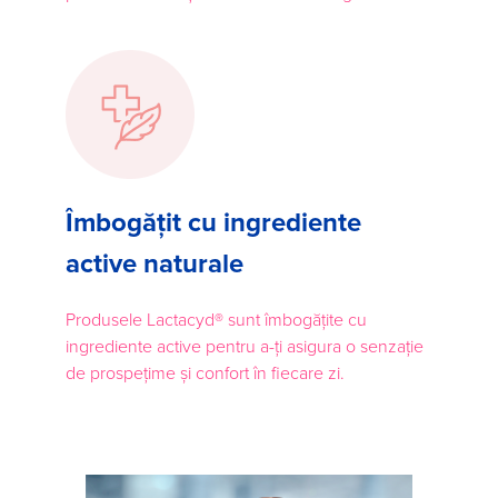
Îmbogățit cu ingrediente
active naturale
Produsele Lactacyd® sunt îmbogățite cu
ingrediente active pentru a-ți asigura o senzație
de prospețime și confort în fiecare zi.