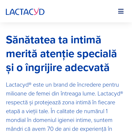
Skip
to
Image
main
content
Sănătatea ta intimă
merită atenție specială
și o îngrijire adecvată
Lactacyd® este un brand de încredere pentru
milioane de femei din întreaga lume. Lactacyd®
respectă și protejează zona intimă în fiecare
etapă a vieții tale. În calitate de numărul 1
mondial în domeniul igienei intime, suntem
mândri că avem 70 de ani de experiență în