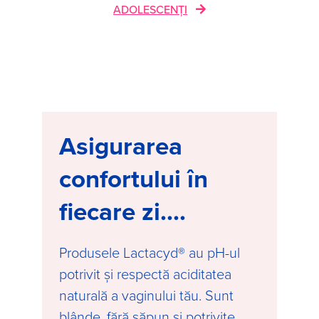
ADOLESCENȚI
Asigurarea
confortului în
fiecare zi....
Produsele Lactacyd® au pH-ul
potrivit și respectă aciditatea
naturală a vaginului tău. Sunt
blânde, fără săpun și potrivite