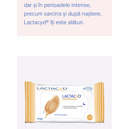
dar și în perioadele intense,
precum sarcina și după naștere,
Lactacyd® îți este alături.
Image