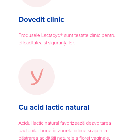
Dovedit clinic
Produsele Lactacyd® sunt testate clinic pentru
eficacitatea și siguranța lor.
Cu acid lactic natural
Acidul lactic natural favorizează dezvoltarea
bacteriilor bune în zonele intime și ajută la
păstrarea acidității naturale a florei vaginale.