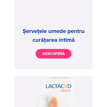
Șervețele umede pentru
curățarea intimă
DESCOPERĂ
Image