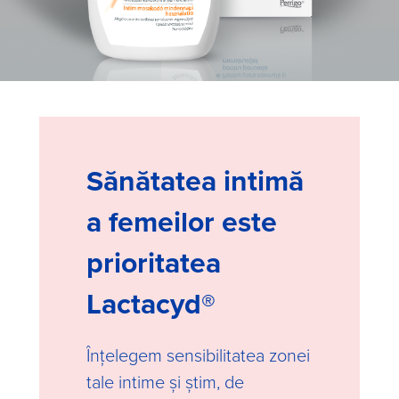
Sănătatea intimă
a femeilor este
prioritatea
Lactacyd®
Înțelegem sensibilitatea zonei
tale intime și știm, de