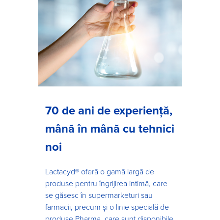
70 de ani de experiență,
mână în mână cu tehnici
noi
Lactacyd® oferă o gamă largă de
produse pentru îngrijirea intimă, care
se găsesc în supermarketuri sau
farmacii, precum și o linie specială de
produse Pharma, care sunt disponibile