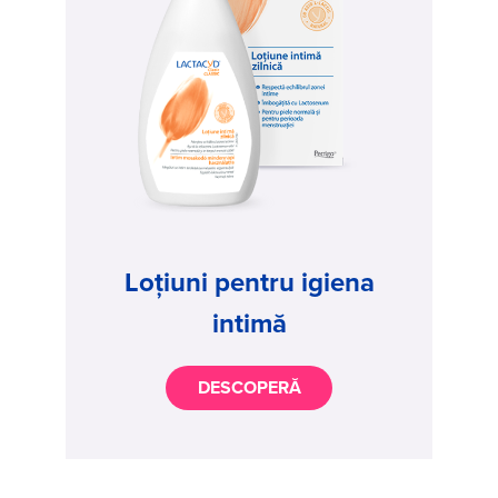
Loțiuni pentru igiena
intimă
DESCOPERĂ